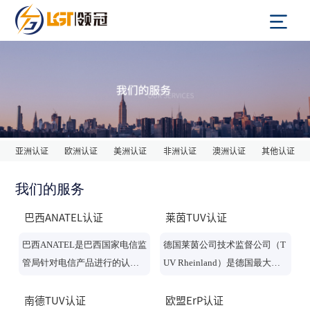
亚洲认证
欧洲认证
美洲认证
非洲认证
澳洲认证
其他认证
我们的服务
巴西ANATEL认证
莱茵TUV认证
巴西ANATEL是巴西国家电信监
德国莱茵公司技术监督公司（T
管局针对电信产品进行的认
UV Rheinland）是德国最大的
证，该认证分强制性和自愿性
产品安全及质量认证机构，是
认证两种。其批准程序对巴西
一家德国政府公认的检验机
南德TUV认证
欧盟ErP认证