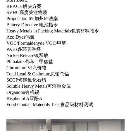
RoHS测试
REACH解决方案
SVHC高度关注物质
Proposition 65 加州65法案
Battery Directive 电池指令
Heavy Metals in Packing Materials包装材料指令
Azo Dyes偶氮
VOC/Formaldehyde VOC/甲醛
PAHs多环芳香烃
Nickel Release镍释放
Phthalates邻苯二甲酸盐
Chromium VI六价铬
Total Lead & Cadmium总铅总镉
SCCP短链氯化石蜡
Soluble Heavy Metals可溶重金属
Organotin有机锡
Bisphenol A双酚A
Food Contact Materials Tests食品级材料测试