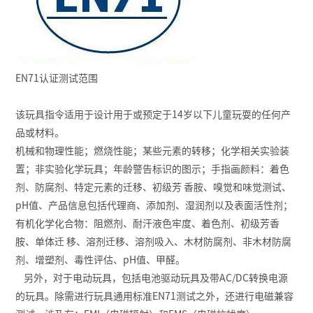
EN71认证测试范围
该玩具指令适用于设计用于或预定于14岁以下儿童玩耍的任何产
品或材料。
机械和物理性能；燃烧性能；某些元素的转移；化学相关实验装
置；非实验化学玩具；年龄警告标识的图示；手指画颜料：着色
剂、防腐剂、特定元素的迁移、初级芳 香胺、嗅觉和味觉测试、
pH值、产品信息包括代理商、添加剂、湿润剂以及表面活性剂；
有机化学化合物：阻燃剂、耐汗液色牢度、着色剂、初级芳香
胺、单体迁 移、溶剂迁移、溶剂吸入、木材防腐剂、非木材防腐
剂、增塑剂、毒性评估、pH值、甲醛。
另外，对于电动玩具，包括电池驱动玩具及带AC/DC转换电源
的玩具。除需进行玩具通用标准EN71测试之外，还进行电磁兼容