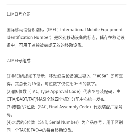
1.IMEI号介绍
国际移动设备识别码（IMEI：International Mobile Equipment
Identification Number）是区别移动设备的标志，储存在移动设
备中，可用于监控被窃或无效的移动设备。
2.IMEI号组成
(1)IMEI组成如下所示，移动终端设备通过键入“*#06#”即可查
得。其总长为15位，每位数字仅使用0～9的数字。
(2)前6位数（TAC, Type Approval Code）代表型号装配码，由
CTIA/BABT/TAF/MASI全球四个标准分配中心统一发布。
(3)接着的2位数（FAC, Final Assembly Code）代表装配厂家号
码。
(4)之后的6位数（SNR, Serial Number）为产品序号，用于区别
同一个TAC和FAC中的每台移动设备。