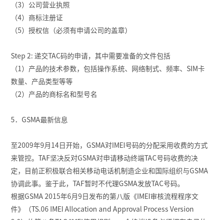
（3）公司营业执照
（4）商标注册证
（5）授权信（必须有申请公司的盖章）
Step 2: 递交TAC码的申请，其中需要准备的文件包括
（1）产品的技术参数，包括操作系统、网络制式、频率、SIM卡
数量、产品类型等等
（2）产品的商标名和型号名
5．GSMA最新信息
至2009年9月14日开始，GSMA对IMEI号码的分配采用收费的方式
来管控。TAF坚决反对GSMA对申请移动终端TAC号码收费的决
定，目前正积极联合相关移动电话机制造企业和国际组织与GSMA
协调此事。鉴于此，TAF暂时不代理GSMA发放TAC号码。
根据GSMA 2015年6月9日发布的第八版《IMEI审核流程程序文
件》（TS.06 IMEI Allocation and Approval Process Version